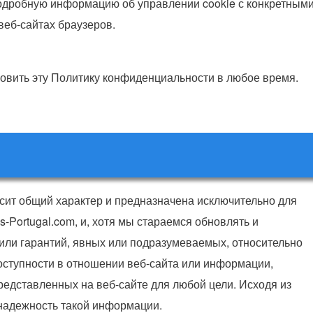
подробную информацию об управлении cookie с конкретным
веб-сайтах браузеров.
бновить эту Политику конфиденциальности в любое время.
сит общий характер и предназначена исключительно для
Portugal.com, и, хотя мы стараемся обновлять и
 или гарантий, явных или подразумеваемых, относительно
доступности в отношении веб-сайта или информации,
представленных на веб-сайте для любой цели. Исходя из
а надежность такой информации.