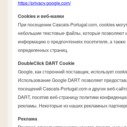
https://privacy.google.com/
Cookies и веб-маяки
При посещении Cascais-Portugal.com, cookies могу
небольшие текстовые файлы, которые позволяют и
информацию о предпочтениях посетителя, а также
определенных страниц.
DoubleClick DART Cookie
Google, как сторонний поставщик, использует cook
Использование Google DART позволяет предоставл
посещений Cascais-Portugal.com и других веб-сайт
DART, посетив веб-страницу политики конфиденциа
рекламы. Некоторые из наших рекламных партнеров
Реклама