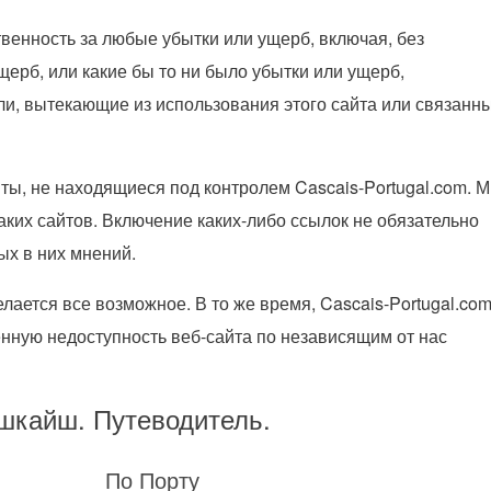
твенность за любые убытки или ущерб, включая, без
ерб, или какие бы то ни было убытки или ущерб,
ли, вытекающие из использования этого сайта или связанн
йты, не находящиеся под контролем Cascais-Portugal.com. 
таких сайтов. Включение каких-либо ссылок не обязательно
х в них мнений.
лается все возможное. В то же время, Cascais-Portugal.co
менную недоступность веб-сайта по независящим от нас
шкайш. Путеводитель.
у
По Порту