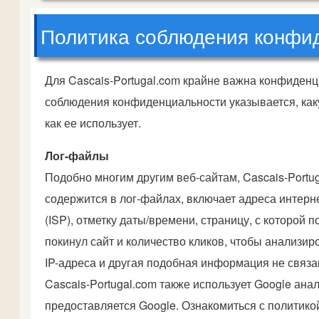
Политика соблюдения конфи
Для Cascais-Portugal.com крайне важна конфиденц
соблюдения конфиденциальности указывается, каку
как ее использует.
Лог-файлы
Подобно многим другим веб-сайтам, Cascais-Portu
содержится в лог-файлах, включает адреса интерне
(ISP), отметку даты/времени, страницу, с которой 
покинул сайт и количество кликов, чтобы анализи
IP-адреса и другая подобная информация не связ
Cascais-Portugal.com также использует Google ана
предоставляется Google. Ознакомиться с политико