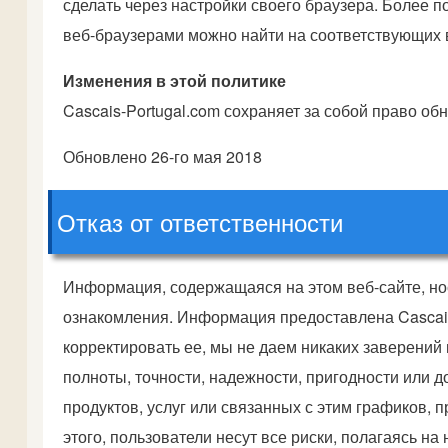
сделать через настройки своего браузера. Более 
веб-браузерами можно найти на соответствующих 
Изменения в этой политике
Cascais-Portugal.com сохраняет за собой право о
Обновлено 26-го мая 2018
Отказ от ответственности
Информация, содержащаяся на этом веб-сайте, но
ознакомления. Информация предоставлена Cascais-
корректировать ее, мы не даем никаких заверений
полноты, точности, надежности, пригодности или 
продуктов, услуг или связанных с этим графиков, 
этого, пользователи несут все риски, полагаясь н