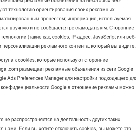
размещаем рекламные объявления на некоторых веб-
зуют технологию ориентирования своих рекламных
томатизированным процессом; информация, используемая
ется вручную и не сообщается рекламодателям. Сторонние
ехнологии (такие как, cookies, IP-адрес, JavaScript или веб-
 персонализации рекламного контента, который вы видите.
оступа к cookies, которые используют сторонние
tugal.com размещает рекламные объявления из сети Google
gle Ads Preferences Manager для настройки подходящего дл
й конфиденциальности Google в отношение рекламы можно
m не распространяется на деятельность других таких
я нами. Если вы хотите отключить cookies, вы можете это