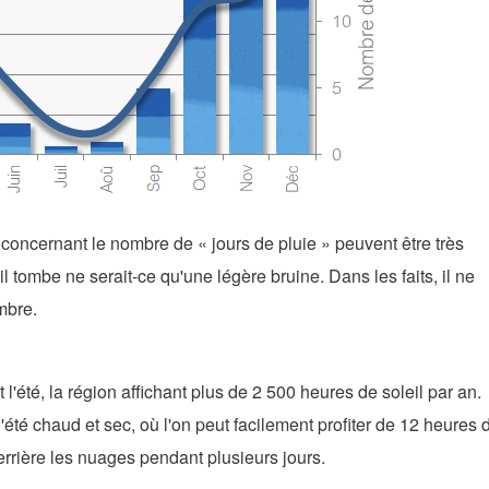
s concernant le nombre de « jours de pluie » peuvent être très
 tombe ne serait-ce qu'une légère bruine. Dans les faits, il ne
mbre.
'été, la région affichant plus de 2 500 heures de soleil par an.
l'été chaud et sec, où l'on peut facilement profiter de 12 heures 
 derrière les nuages pendant plusieurs jours.