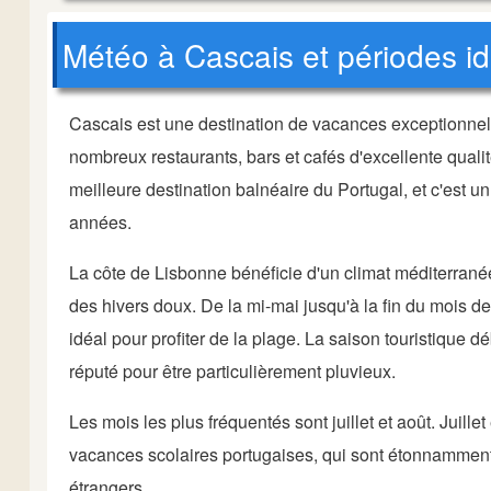
Météo à Cascais et périodes id
Cascais est une destination de vacances exceptionnelle
nombreux restaurants, bars et cafés d'excellente qualité
meilleure destination balnéaire du Portugal, et c'es
années.
La côte de Lisbonne bénéficie d'un climat méditerrané
des hivers doux. De la mi-mai jusqu'à la fin du mois d
idéal pour profiter de la plage. La saison touristique 
réputé pour être particulièrement pluvieux.
Les mois les plus fréquentés sont juillet et août. Juill
vacances scolaires portugaises, qui sont étonnamment 
étrangers.