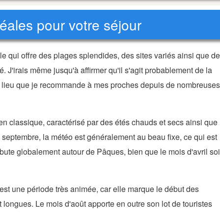
éales pour votre séjour
 qui offre des plages splendides, des sites variés ainsi que de
. J'irais même jusqu'à affirmer qu'il s'agit probablement de la
t un lieu que je recommande à mes proches depuis de nombreuses
en classique, caractérisé par des étés chauds et secs ainsi que
e septembre, la météo est généralement au beau fixe, ce qui est
débute globalement autour de Pâques, bien que le mois d'avril soi
et est une période très animée, car elle marque le début des
longues. Le mois d'août apporte en outre son lot de touristes