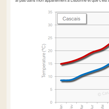
ai pas dans mon appartement à Lisbonne et que c'est to