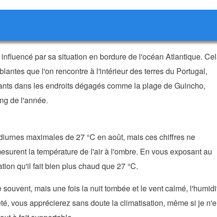
influencé par sa situation en bordure de l'océan Atlantique. Ce
blantes que l'on rencontre à l'intérieur des terres du Portugal,
sants dans les endroits dégagés comme la plage de Guincho,
ong de l'année.
s diurnes maximales de 27 °C en août, mais ces chiffres ne
s mesurent la température de l'air à l'ombre. En vous exposant au
tion qu'il fait bien plus chaud que 27 °C.
e souvent, mais une fois la nuit tombée et le vent calmé, l'humidi
é, vous apprécierez sans doute la climatisation, même si je n'