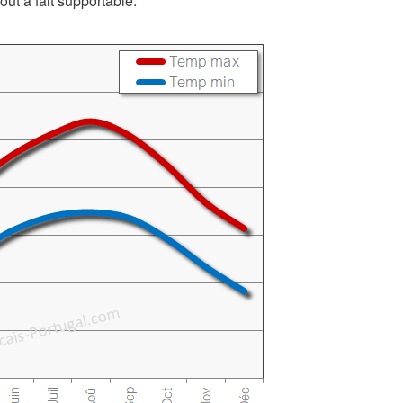
ut à fait supportable.