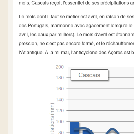
mois, Cascais reçoit l'essentiel de ses précipitations 
Le mois dont il faut se méfier est avril, en raison de
des Portugais, marmonne avec agacement lorsqu'elle est
avril, les eaux par milliers). Le mois d'avril est étonn
pression, ne s'est pas encore formé, et le réchauffeme
l'Atlantique. À la mi-mai, l'anticyclone des Açores est 