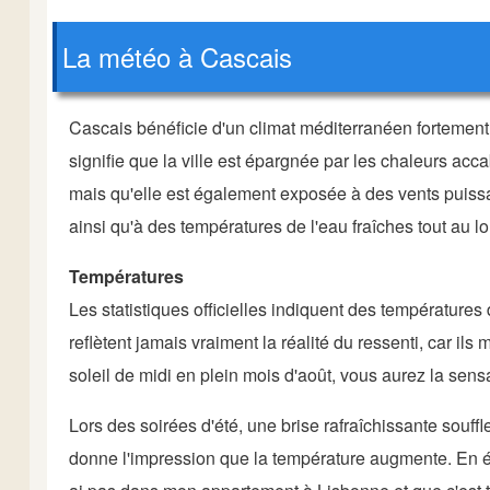
La météo à Cascais
Cascais bénéficie d'un climat méditerranéen fortement 
signifie que la ville est épargnée par les chaleurs acca
mais qu'elle est également exposée à des vents puis
ainsi qu'à des températures de l'eau fraîches tout au l
Températures
Les statistiques officielles indiquent des température
reflètent jamais vraiment la réalité du ressenti, car il
soleil de midi en plein mois d'août, vous aurez la sensa
Lors des soirées d'été, une brise rafraîchissante souffl
donne l'impression que la température augmente. En ét