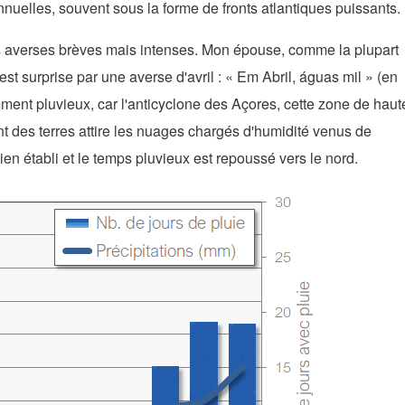
annuelles, souvent sous la forme de fronts atlantiques puissants.
 ses averses brèves mais intenses. Mon épouse, comme la plupart
 surprise par une averse d'avril : « Em Abril, águas mil » (en
amment pluvieux, car l'anticyclone des Açores, cette zone de haut
nt des terres attire les nuages chargés d'humidité venus de
bien établi et le temps pluvieux est repoussé vers le nord.