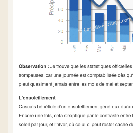
Observation :
Je trouve que les statistiques officielle
trompeuses, car une journée est comptabilisée dès qu'il
pleut quasiment jamais entre les mois de mai et septe
L'ensoleillement
Cascais bénéficie d'un ensoleillement généreux durant l
Encore une fois, cela s'explique par le contraste entre 
soleil par jour, et l'hiver, où celui-ci peut rester caché