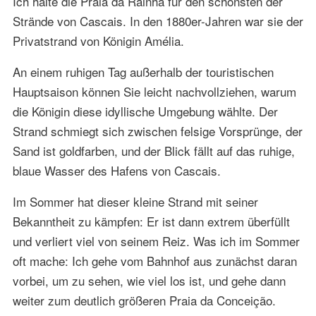
Ich halte die Praia da Rainha für den schönsten der
Strände von Cascais. In den 1880er-Jahren war sie der
Privatstrand von Königin Amélia.
An einem ruhigen Tag außerhalb der touristischen
Hauptsaison können Sie leicht nachvollziehen, warum
die Königin diese idyllische Umgebung wählte. Der
Strand schmiegt sich zwischen felsige Vorsprünge, der
Sand ist goldfarben, und der Blick fällt auf das ruhige,
blaue Wasser des Hafens von Cascais.
Im Sommer hat dieser kleine Strand mit seiner
Bekanntheit zu kämpfen: Er ist dann extrem überfüllt
und verliert viel von seinem Reiz. Was ich im Sommer
oft mache: Ich gehe vom Bahnhof aus zunächst daran
vorbei, um zu sehen, wie viel los ist, und gehe dann
weiter zum deutlich größeren Praia da Conceição.