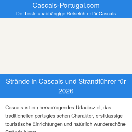
Cascais-Portugal.com
Der beste unabhängige Reiseführer für Cascais
Strände in Cascais und Strandführer für
2026
Cascais ist ein hervorragendes Urlaubsziel, das
traditionellen portugiesischen Charakter, erstklassige
touristische Einrichtungen und natürlich wunderschöne
Strände bietet.