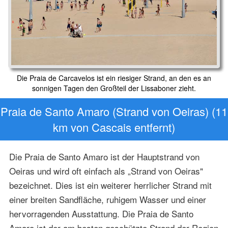
Die Praia de Carcavelos ist ein riesiger Strand, an den es an
sonnigen Tagen den Großteil der Lissaboner zieht.
Praia de Santo Amaro (Strand von Oeiras) (11
km von Cascais entfernt)
Die Praia de Santo Amaro ist der Hauptstrand von
Oeiras und wird oft einfach als „Strand von Oeiras"
bezeichnet. Dies ist ein weiterer herrlicher Strand mit
einer breiten Sandfläche, ruhigem Wasser und einer
hervorragenden Ausstattung. Die Praia de Santo
Amaro ist der am besten geschützte Strand der Region