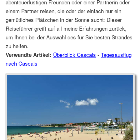
abenteuerlustigen Freunden oder einer Partnerin oder
einem Partner reisen, die oder der einfach nur ein
gemütliches Plätzchen in der Sonne sucht: Dieser
Reiseführer greift auf all meine Erfahrungen zurück,
um Ihnen bei der Auswahl des für Sie besten Strandes
zu helfen.
Überblick Cascais
-
Tagesausflug
Verwandte Artikel:
nach Cascais