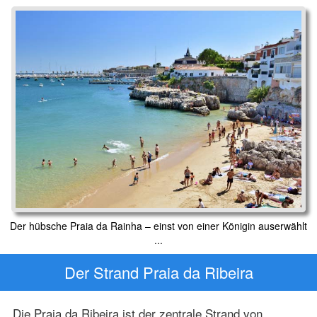
Der hübsche Praia da Rainha – einst von einer Königin auserwählt
...
Der Strand Praia da Ribeira
Die Praia da Ribeira ist der zentrale Strand von