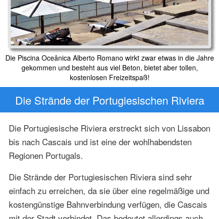
Die Piscina Oceânica Alberto Romano wirkt zwar etwas in die Jahre
gekommen und besteht aus viel Beton, bietet aber tollen,
kostenlosen Freizeitspaß!
Die Strände der Portugiesischen Riviera
Die Portugiesische Riviera erstreckt sich von Lissabon
bis nach Cascais und ist eine der wohlhabendsten
Regionen Portugals.
Die Strände der Portugiesischen Riviera sind sehr
einfach zu erreichen, da sie über eine regelmäßige und
kostengünstige Bahnverbindung verfügen, die Cascais
mit der Stadt verbindet. Das bedeutet allerdings auch,