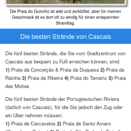
Die Praia do Guincho ist wild und zerklüftet, aber für meinen
Geschmack ist es dort oft zu windig für einen entspannten
Strandtag.
Die besten Strände von Cascais
Die fünf besten Strände, die Sie vom Stadtzentrum von
Cascais aus bequem zu Fuß erreichen können, sind:
Praia da Conceição & Praia da Duquesa
Praia da
1)
2)
Rainha
Praia da Ribeira
Praia do Tamariz
Praia
3)
4)
5)
das Moitas
Die fünf besten Strände der Portugiesischen Riviera
(östlich von Cascais), für die Sie jedoch den Zug oder
ein Uber nehmen müssen:
Praia de Carcavelos
Praia de Santo Amaro
1)
2)