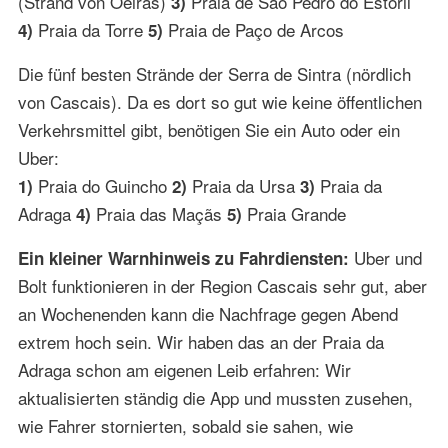
(Strand von Oeiras)
Praia de São Pedro do Estoril
3)
Praia da Torre
Praia de Paço de Arcos
4)
5)
Die fünf besten Strände der Serra de Sintra (nördlich
von Cascais). Da es dort so gut wie keine öffentlichen
Verkehrsmittel gibt, benötigen Sie ein Auto oder ein
Uber:
Praia do Guincho
Praia da Ursa
Praia da
1)
2)
3)
Adraga
Praia das Maçãs
Praia Grande
4)
5)
Uber und
Ein kleiner Warnhinweis zu Fahrdiensten:
Bolt funktionieren in der Region Cascais sehr gut, aber
an Wochenenden kann die Nachfrage gegen Abend
extrem hoch sein. Wir haben das an der Praia da
Adraga schon am eigenen Leib erfahren: Wir
aktualisierten ständig die App und mussten zusehen,
wie Fahrer stornierten, sobald sie sahen, wie