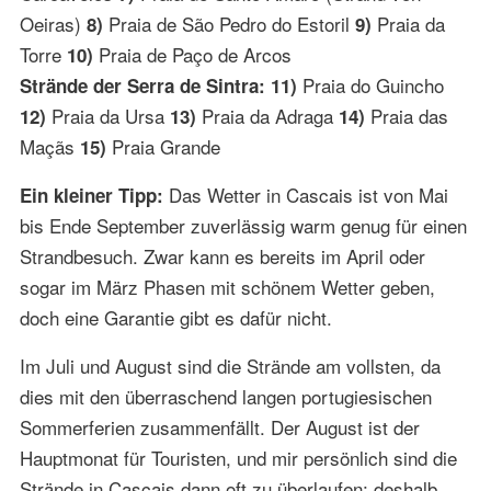
Oeiras)
Praia de São Pedro do Estoril
Praia da
8)
9)
Torre
Praia de Paço de Arcos
10)
Praia do Guincho
Strände der Serra de Sintra: 11)
Praia da Ursa
Praia da Adraga
Praia das
12)
13)
14)
Maçãs
Praia Grande
15)
Das Wetter in Cascais ist von Mai
Ein kleiner Tipp:
bis Ende September zuverlässig warm genug für einen
Strandbesuch. Zwar kann es bereits im April oder
sogar im März Phasen mit schönem Wetter geben,
doch eine Garantie gibt es dafür nicht.
Im Juli und August sind die Strände am vollsten, da
dies mit den überraschend langen portugiesischen
Sommerferien zusammenfällt. Der August ist der
Hauptmonat für Touristen, und mir persönlich sind die
Strände in Cascais dann oft zu überlaufen; deshalb